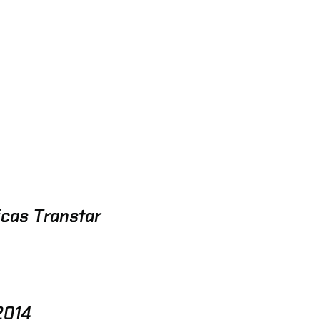
icas Transtar
2014