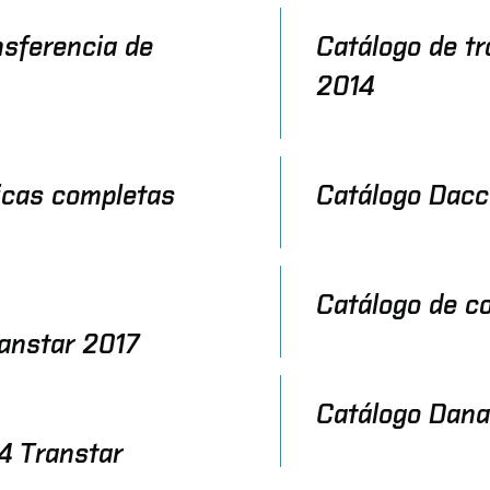
nsferencia de
Catálogo de t
2014
icas completas
Catálogo Dacc
Catálogo de c
ranstar 2017
Catálogo Dana
4 Transtar