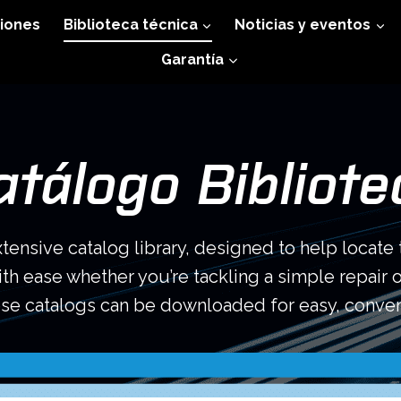
iones
Biblioteca técnica
Noticias y eventos
Garantía
atálogo Bibliote
tensive catalog library, designed to help locate 
th ease whether you’re tackling a simple repair 
ese catalogs can be downloaded for easy, conven