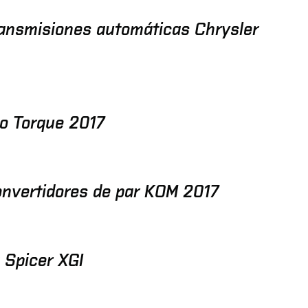
ransmisiones automáticas Chrysler
o Torque 2017
onvertidores de par KOM 2017
 Spicer XGI