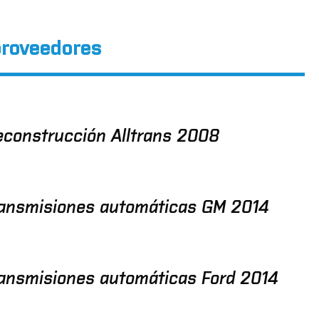
proveedores
econstrucción Alltrans 2008
ransmisiones automáticas GM 2014
ransmisiones automáticas Ford 2014