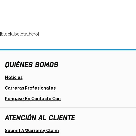
[block_below_hero]
QUIÉNES SOMOS
Noticias
Carreras Profesionales
Póngase En Contacto Con
ATENCIÓN AL CLIENTE
Opens
Submit A Warranty Claim
In