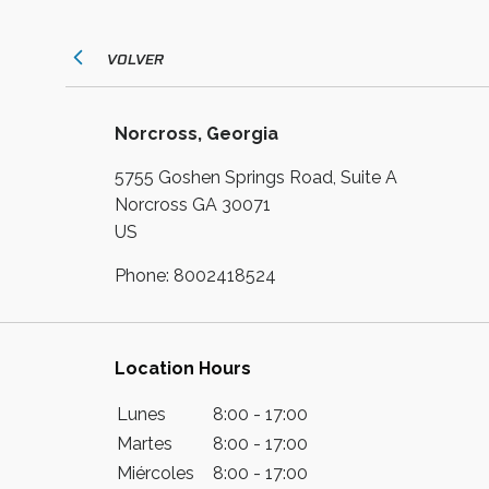
VOLVER
Norcross, Georgia
5755 Goshen Springs Road, Suite A
Norcross
GA
30071
US
Phone:
8002418524
Location Hours
Lunes
8:00 - 17:00
Martes
8:00 - 17:00
Miércoles
8:00 - 17:00