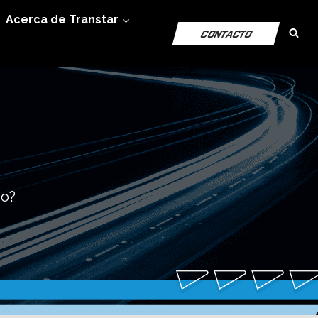
Acerca de Transtar
CONTACTO
io?