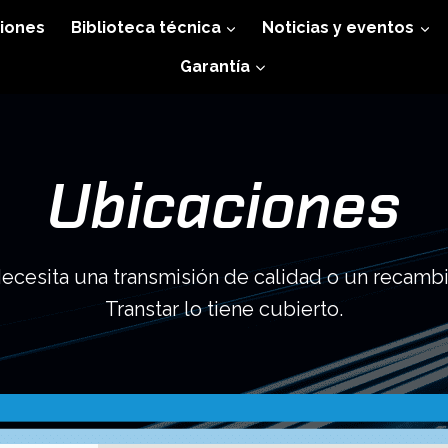
iones
Biblioteca técnica
Noticias y eventos
Garantía
Ubicaciones
ecesita una transmisión de calidad o un recamb
Transtar lo tiene cubierto.