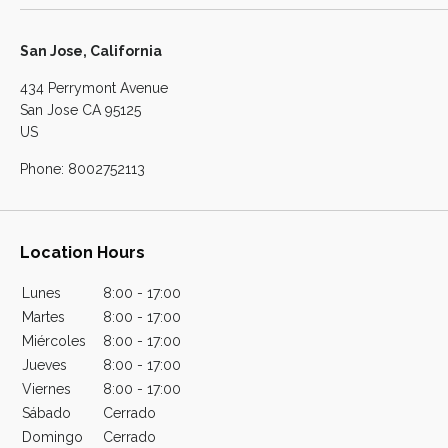
San Jose, California
434 Perrymont Avenue
San Jose
CA
95125
US
Phone:
8002752113
Location Hours
Lunes
8:00 - 17:00
Martes
8:00 - 17:00
Miércoles
8:00 - 17:00
Jueves
8:00 - 17:00
Viernes
8:00 - 17:00
Sábado
Cerrado
Domingo
Cerrado