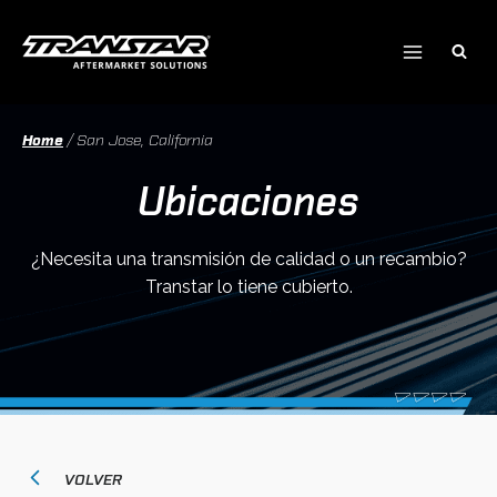
Ir
al
contenido
Home
/
San Jose, California
Ubicaciones
¿Necesita una transmisión de calidad o un recambio?
Transtar lo tiene cubierto.
VOLVER