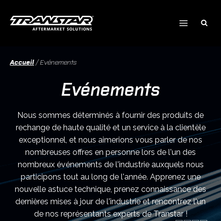
Skip
to
content
Accueil
/
Evénements
Evénements
Nous sommes déterminés à fournir des produits de
rechange de haute qualité et un service à la clientèle
exceptionnel, et nous aimerions vous parler de nos
nombreuses offres en personne lors de l'un des
nombreux événements de l'industrie auxquels nous
participons tout au long de l'année. Apprenez une
nouvelle astuce technique, prenez connaissance des
dernières mises à jour de l'industrie et rencontrez l'un
de nos représentants experts de Transtar !