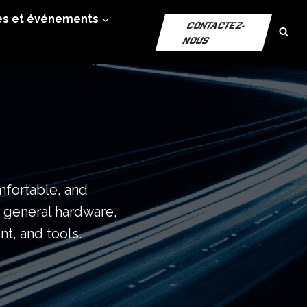
es et événements
CONTACTEZ-
NOUS
mfortable, and
, general hardware,
t, and tools.