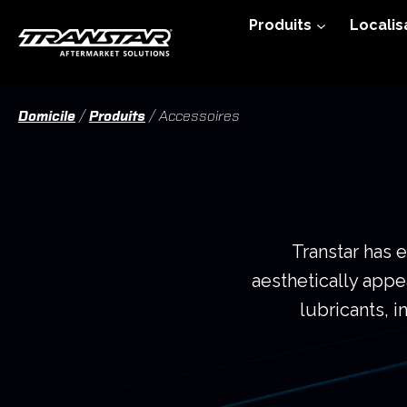
Skip
Produits
Localis
to
content
Domicile
/
Produits
/
Accessoires
Transtar has 
aesthetically appe
lubricants, 