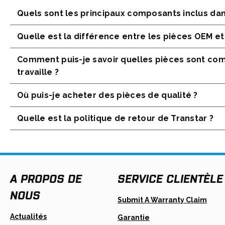
Quels sont les principaux composants inclus dan
Quelle est la différence entre les pièces OEM e
Comment puis-je savoir quelles pièces sont comp
travaille ?
Où puis-je acheter des pièces de qualité ?
Quelle est la politique de retour de Transtar ?
A PROPOS DE
SERVICE CLIENTÈLE
NOUS
Open
Submit A Warranty Claim
In
A
Actualités
Garantie
New