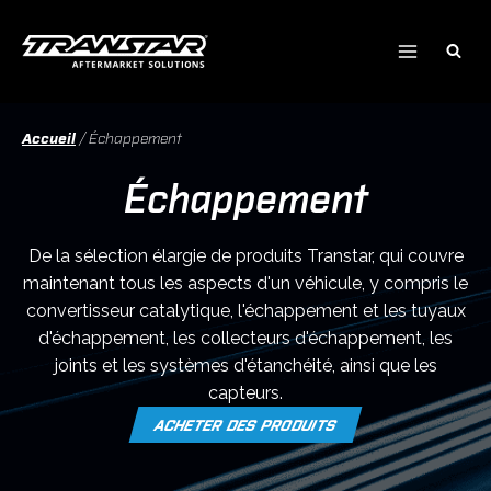
Skip
to
content
Accueil
/
Échappement
Échappement
De la sélection élargie de produits Transtar, qui couvre
maintenant tous les aspects d'un véhicule, y compris le
convertisseur catalytique, l'échappement et les tuyaux
d'échappement, les collecteurs d'échappement, les
joints et les systèmes d'étanchéité, ainsi que les
capteurs.
ACHETER DES PRODUITS
O
P
E