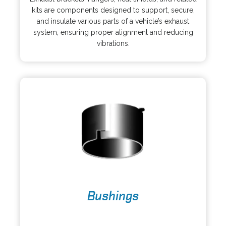
e
i
kits are components designed to support, secure,
n
n
and insulate various parts of a vehicle’s exhaust
s
a
system, ensuring proper alignment and reducing
i
n
vibrations.
n
e
a
w
n
t
e
a
w
b
t
a
b
o
Bushings
p
e
o
n